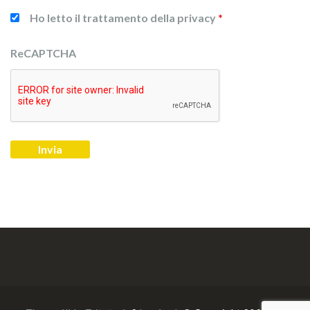
Ho letto il trattamento della privacy
*
ReCAPTCHA