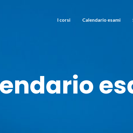
I corsi
Calendario esami
endario e