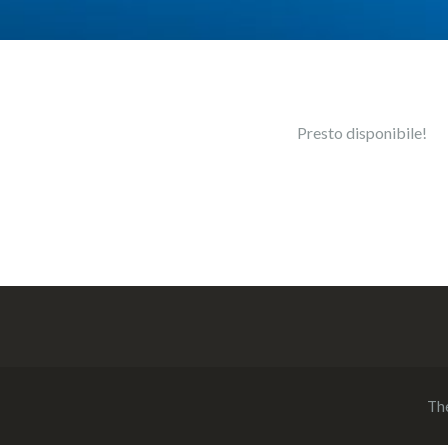
Presto disponibile!
Th